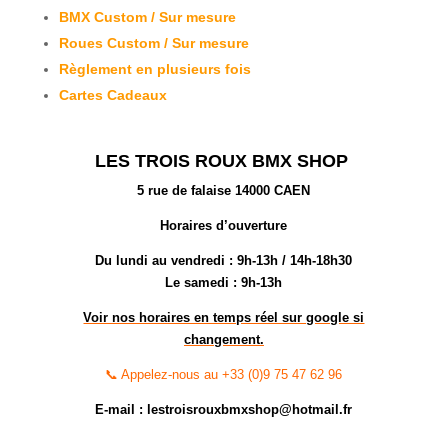
BMX Custom / Sur mesure
Roues Custom / Sur mesure
Règlement en plusieurs fois
Cartes Cadeaux
LES TROIS ROUX BMX SHOP
5 rue de falaise 14000 CAEN
Horaires d’ouverture
Du lundi au vendredi :
9h-13h / 14h-18h30
Le samedi : 9h-13h
Voir nos horaires en temps réel sur google si
changement.
📞 Appelez-nous au +33 (0)9 75 47 62 96
E-mail : lestroisrouxbmxshop@hotmail.fr