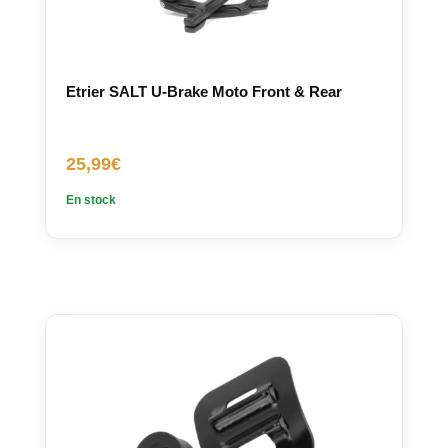
Etrier SALT U-Brake Moto Front & Rear
25,99
€
En stock