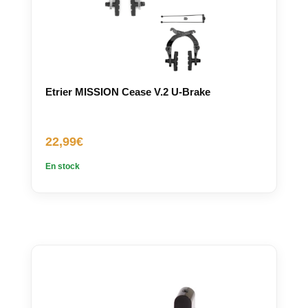
Etrier MISSION Cease V.2 U-Brake
22,99
€
En stock