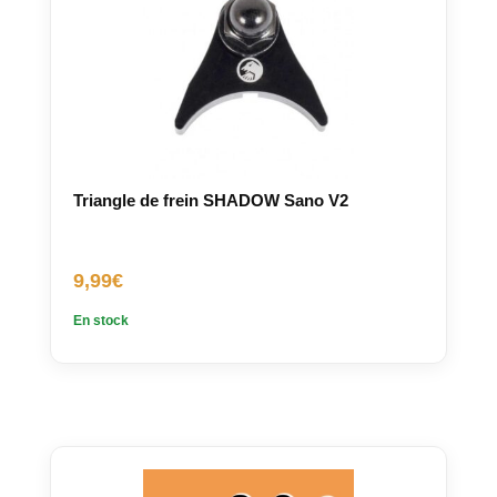
Triangle de frein SHADOW Sano V2
9,99
€
En stock