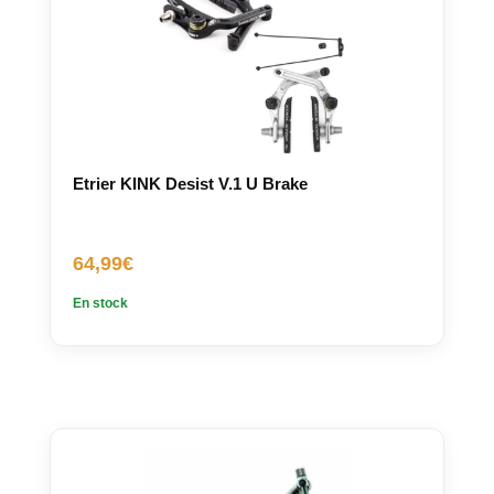
Etrier KINK Desist V.1 U Brake
64,99
€
En stock