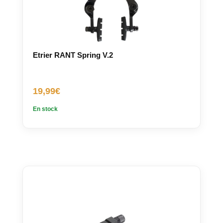
Etrier RANT Spring V.2
19,99
€
En stock