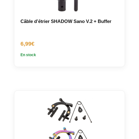
Câble d’étrier SHADOW Sano V.2 + Buffer
6,99
€
En stock