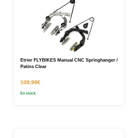
Etrier FLYBIKES Manual CNC Springhanger /
Patins Clear
109,99
€
En stock