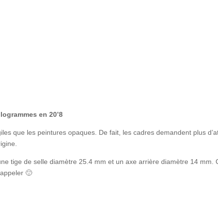
kilogrammes en 20’8
iles que les peintures opaques. De fait, les cadres demandent plus d’at
igine.
ne tige de selle diamètre 25.4 mm et un axe arrière diamètre 14 mm. Ce
rappeler 🙂