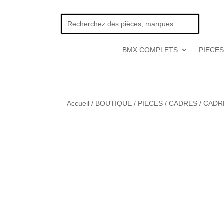
BMX COMPLETS
PIECES
Accueil
/
BOUTIQUE
/
PIECES
/
CADRES
/
CADR