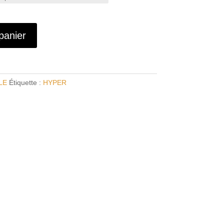
panier
LE
Étiquette :
HYPER