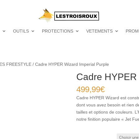
OUTILS
PROTECTIONS
VETEMENTS
PROM
ES FREESTYLE
/ Cadre HYPER Wizard Imperial Purple
Cadre HYPER W
499,99
€
Cadre HYPER Wizard est constru
dont vous avez besoin et rien de
tailles et options de couleurs.
notre finition populaire « Jet Fue