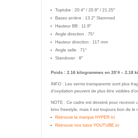
Toptube : 20.4″ / 20.8″ / 21.25″
Bases arrière : 13.2″ Slammed
Hauteur BB : 11.8″
Angle direction : 75°
Hauteur direction : 117 mm
Angle selle : 71°
Standover : 8″
Poids : 2.16 kilogrammes en 20’4 – 2.18 
INFO : Les vernis transparents sont plus frag
d’oxydation peuvent de plus être visibles d’or
NOTE : Ce cadre est dessiné pour recevoir u
bmx freestyle, mais il est toujours bon de le 
Retrouve la marque HYPER
ici
Retrouve nos tutos YOUTUBE ici