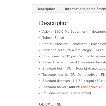
Description
Informations complément
Description
Acier : 4130 CrMo Supertherm – downtube 
Tubes : Butted
Renfort direction : 1 renfort de direction e
Collier de selle : 25.4 mm Intégré – Décou
Pour pneus de 20″ jusqu’à … » de largeur
Pattes Arrière : 5 mm d’épaisseur – Inv
Standard frein : OUI – Possibilité montage
Tasseaux fournis : OUI Démontables – Fi
Standard direction : 1-1/8″
intégré
45° x 4
Standard boitier :
Mid
BB
(disponible ici)
Roulements vendus séparément
GEOMETRIE