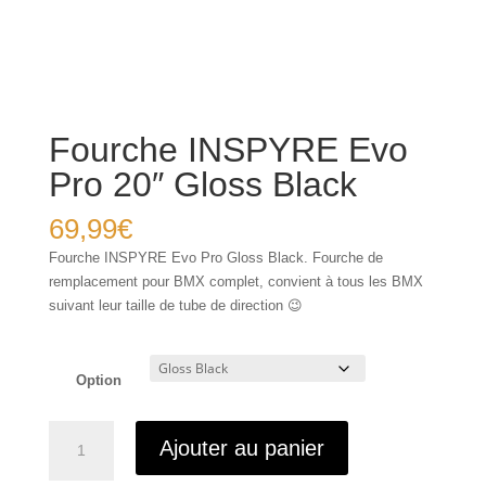
Fourche INSPYRE Evo
Pro 20″ Gloss Black
69,99
€
Fourche INSPYRE Evo Pro Gloss Black. Fourche de
remplacement pour BMX complet, convient à tous les BMX
suivant leur taille de tube de direction 😉
Option
quantité
Ajouter au panier
de
Fourche