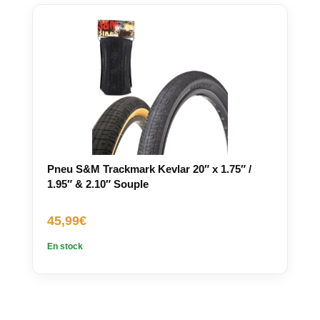
Pneu S&M Trackmark Kevlar 20″ x 1.75″ /
1.95″ & 2.10″ Souple
45,99
€
En stock