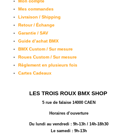
Mon compte
Mes commandes
Livraison / Shipping
Retour / Échange
Garantie / SAV
Guide d’achat BMX
BMX Custom / Sur mesure
Roues Custom / Sur mesure
Règlement en plusieurs fois
Cartes Cadeaux
LES TROIS ROUX BMX SHOP
5 rue de falaise 14000 CAEN
Horaires d’ouverture
Du lundi au vendredi :
9h-13h / 14h-18h30
Le samedi : 9h-13h