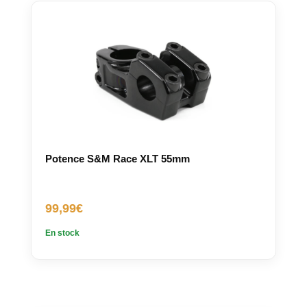
Potence S&M Race XLT 55mm
99,99
€
En stock