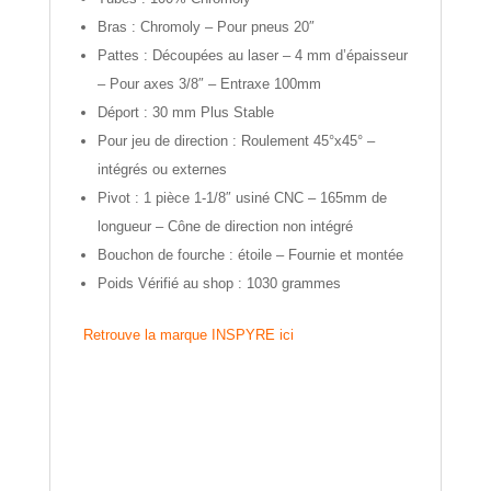
Bras : Chromoly – Pour pneus 20″
Pattes : Découpées au laser – 4 mm d’épaisseur
– Pour axes 3/8″ – Entraxe 100mm
Déport : 30 mm Plus Stable
Pour jeu de direction : Roulement 45°x45° –
intégrés ou externes
Pivot : 1 pièce 1-1/8″ usiné CNC – 165mm de
longueur – Cône de direction non intégré
Bouchon de fourche : étoile – Fournie et montée
Poids Vérifié au shop : 1030 grammes
Retrouve la marque INSPYRE ici