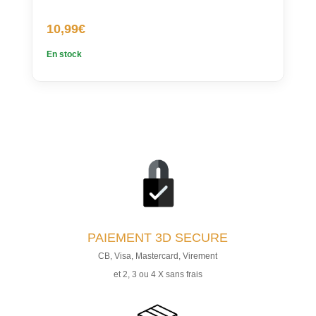
10,99
€
En stock
PAIEMENT
3D SECURE
CB, Visa, Mastercard, Virement
et 2, 3 ou 4 X sans frais