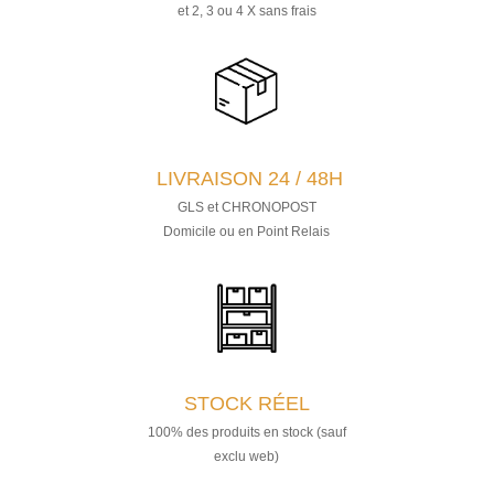
et 2, 3 ou 4 X sans frais
LIVRAISON 24 / 48H
GLS et CHRONOPOST
Domicile ou en Point Relais
STOCK RÉEL
100% des produits en stock (sauf
exclu web)