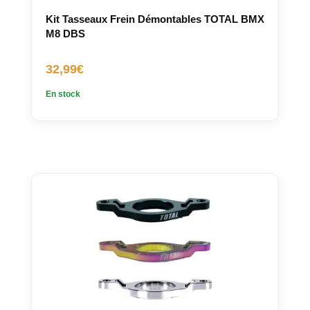
Kit Tasseaux Frein Démontables TOTAL BMX
M8 DBS
32,99
€
En stock