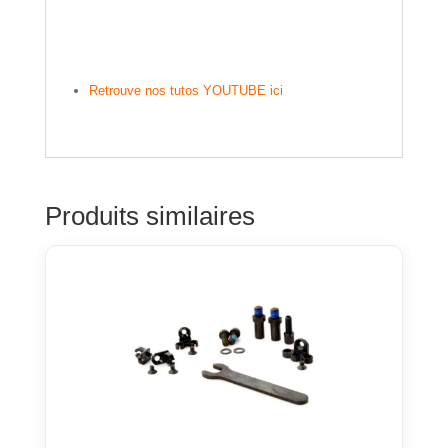
Retrouve nos tutos YOUTUBE ici
Produits similaires