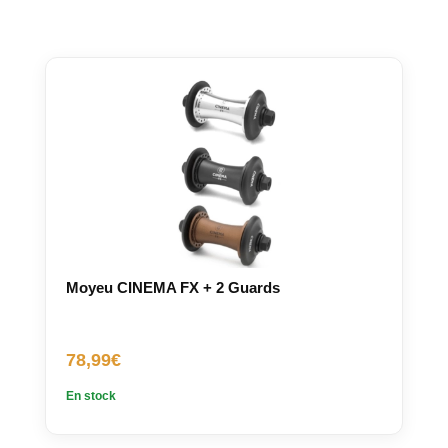
Moyeu CINEMA FX + 2 Guards
78,99
€
En stock