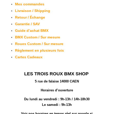
Mes commandes
Livraison / Shipping
Retour / Échange
Garantie / SAV
Guide d’achat BMX
BMX Custom / Sur mesure
Roues Custom / Sur mesure
Règlement en plusieurs fois
Cartes Cadeaux
LES TROIS ROUX BMX SHOP
5 rue de falaise 14000 CAEN
Horaires d’ouverture
Du lundi au vendredi :
9h-13h / 14h-18h30
Le samedi : 9h-13h
Voir nos horaires en temps réel sur google si