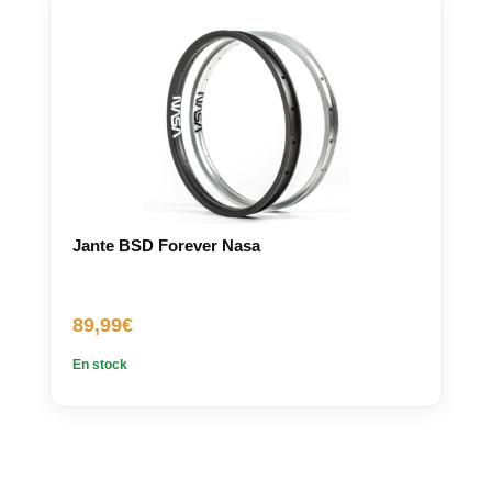
Jante BSD Forever Nasa
89,99
€
En stock