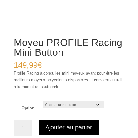
Moyeu PROFILE Racing
Mini Button
149,99
€
Profile Racing à conçu les mini moyeux avant pour être les
meilleurs moyeux polyvalents disponibles. Il convient au trail,
à la race et au skatepark.
Option
quantité
Ajouter au panier
de
Moyeu