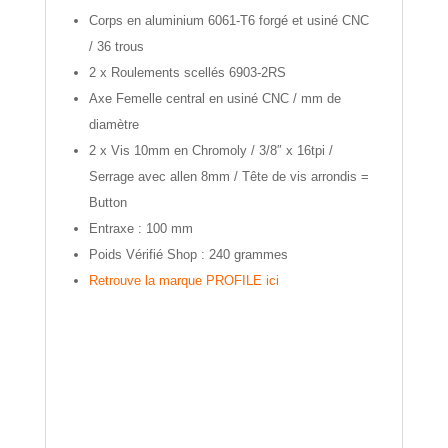
Corps en aluminium 6061-T6 forgé et usiné CNC
/ 36 trous
2 x Roulements scellés 6903-2RS
Axe Femelle central en usiné CNC / mm de
diamètre
2 x Vis 10mm en Chromoly / 3/8″ x 16tpi /
Serrage avec allen 8mm / Tête de vis arrondis =
Button
Entraxe : 100 mm
Poids Vérifié Shop : 240 grammes
Retrouve la marque PROFILE ici