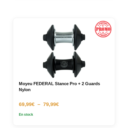
Moyeu FEDERAL Stance Pro + 2 Guards
Nylon
Plage
69,99
€
–
79,99
€
de
En stock
prix :