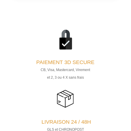
69,99€
à
79,99€
PAIEMENT
3D SECURE
CB, Visa, Mastercard, Virement
et 2, 3 ou 4 X sans frais
LIVRAISON 24 / 48H
GLS et CHRONOPOST