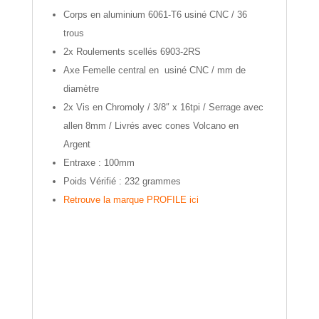
Corps en aluminium 6061-T6 usiné CNC / 36
trous
2x Roulements scellés 6903-2RS
Axe Femelle central en usiné CNC / mm de
diamètre
2x Vis en Chromoly / 3/8″ x 16tpi / Serrage avec
allen 8mm / Livrés avec cones Volcano en
Argent
Entraxe : 100mm
Poids Vérifié : 232 grammes
Retrouve la marque PROFILE ici