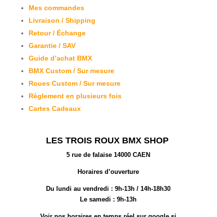
Mes commandes
Livraison / Shipping
Retour / Échange
Garantie / SAV
Guide d’achat BMX
BMX Custom / Sur mesure
Roues Custom / Sur mesure
Règlement en plusieurs fois
Cartes Cadeaux
LES TROIS ROUX BMX SHOP
5 rue de falaise 14000 CAEN
Horaires d’ouverture
Du lundi au vendredi :
9h-13h / 14h-18h30
Le samedi : 9h-13h
Voir nos horaires en temps réel sur google si