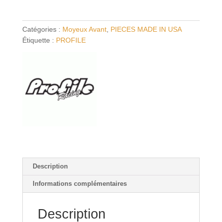
PROFILE
Racing
Catégories :
Moyeux Avant
,
PIECES MADE IN USA
Mini
Étiquette :
PROFILE
Volcano
Description
Informations complémentaires
Description