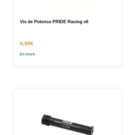
Vis de Potence PRIDE Racing x6
6,99
€
En stock