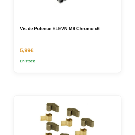
Vis de Potence ELEVN M8 Chromo x6
5,99
€
En stock