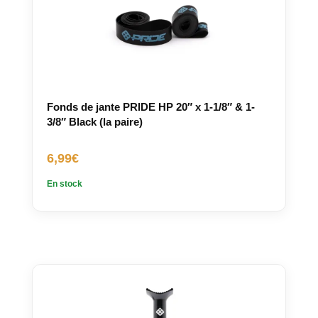
Fonds de jante PRIDE HP 20″ x 1-1/8″ & 1-
3/8″ Black (la paire)
6,99
€
En stock