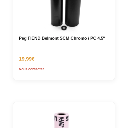
Peg FIEND Belmont SCM Chromo / PC 4.5″
19,99
€
Nous contacter