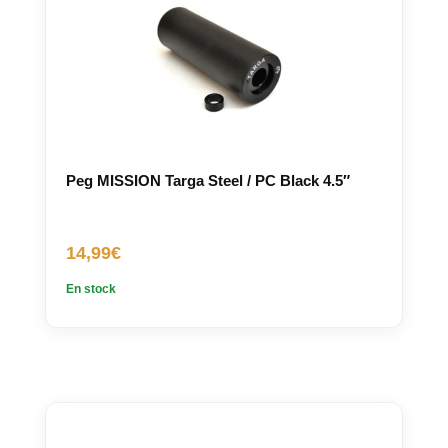
Peg MISSION Targa Steel / PC Black 4.5″
14,99
€
En stock