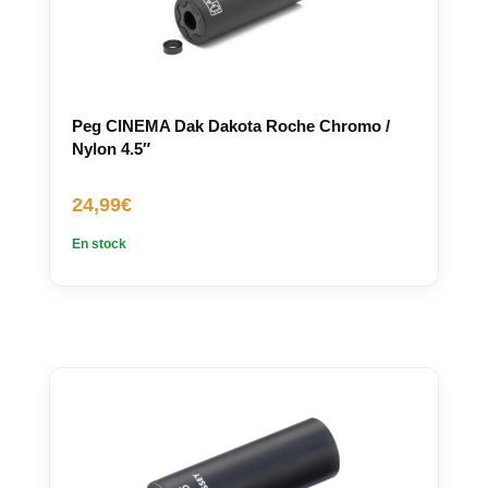
Peg CINEMA Dak Dakota Roche Chromo /
Nylon 4.5″
24,99
€
En stock