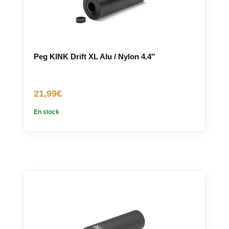
Peg KINK Drift XL Alu / Nylon 4.4″
21,99
€
En stock