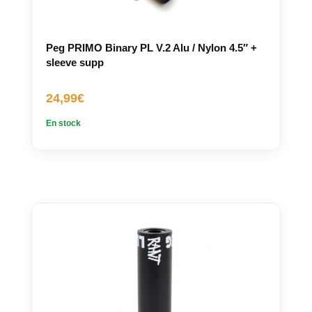
Peg PRIMO Binary PL V.2 Alu / Nylon 4.5″ +
sleeve supp
24,99
€
En stock