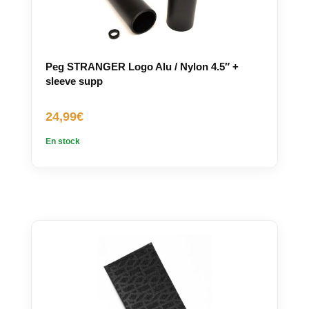
Peg STRANGER Logo Alu / Nylon 4.5″ +
sleeve supp
24,99
€
En stock