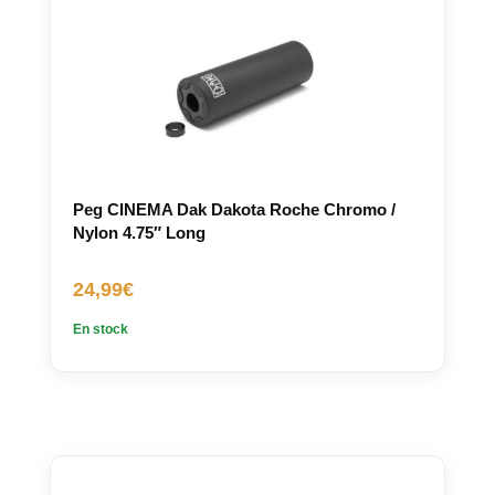
Peg CINEMA Dak Dakota Roche Chromo /
Nylon 4.75″ Long
24,99
€
En stock