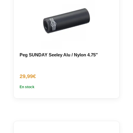
Peg SUNDAY Seeley Alu / Nylon 4.75″
29,99
€
En stock