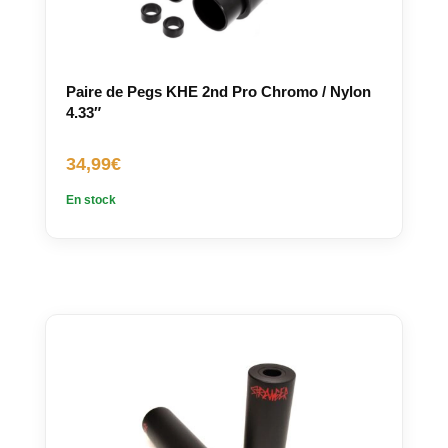
Paire de Pegs KHE 2nd Pro Chromo / Nylon
4.33″
34,99
€
En stock