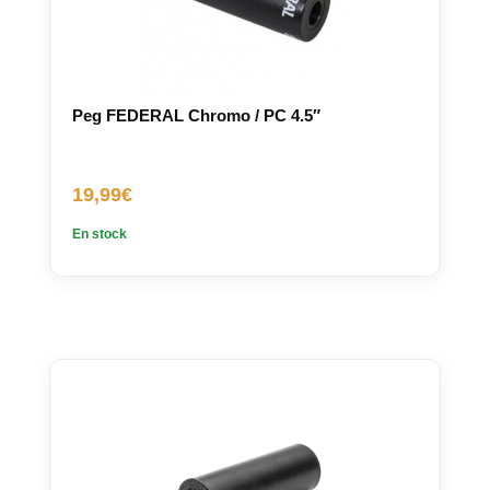
Peg FEDERAL Chromo / PC 4.5″
19,99
€
En stock