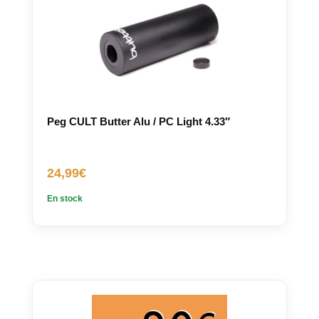
Peg CULT Butter Alu / PC Light 4.33″
24,99
€
En stock