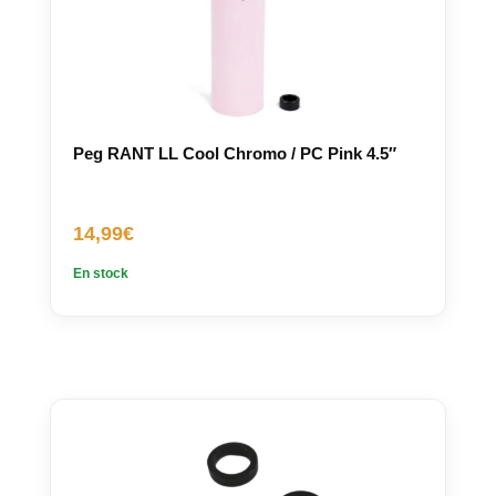
Peg RANT LL Cool Chromo / PC Pink 4.5″
14,99
€
En stock