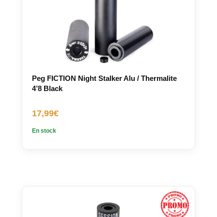
Peg FICTION Night Stalker Alu / Thermalite
4’8 Black
17,99
€
En stock