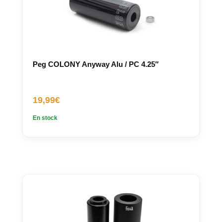
Peg COLONY Anyway Alu / PC 4.25″
19,99
€
En stock