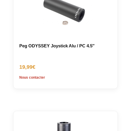
Peg ODYSSEY Joystick Alu / PC 4.5″
19,99
€
Nous contacter