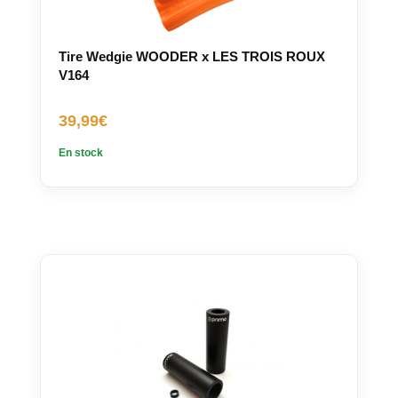
Tire Wedgie WOODER x LES TROIS ROUX
V164
39,99
€
En stock