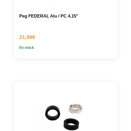
Peg FEDERAL Alu / PC 4.15″
21,99
€
En stock