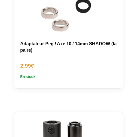
Adaptateur Peg / Axe 10 / 14mm SHADOW (la
paire)
2,99
€
En stock