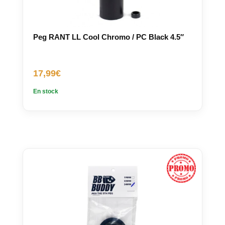
Peg RANT LL Cool Chromo / PC Black 4.5″
17,99
€
En stock