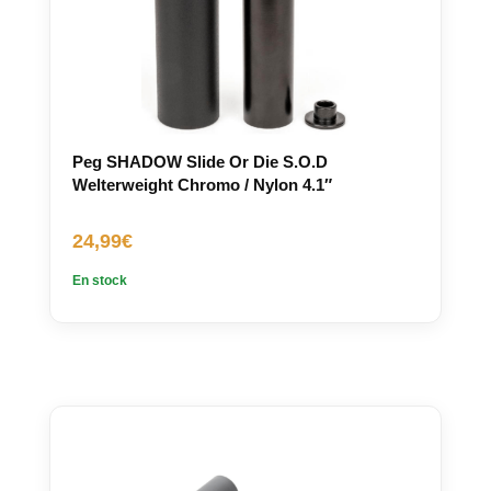
Peg SHADOW Slide Or Die S.O.D
Welterweight Chromo / Nylon 4.1″
24,99
€
En stock