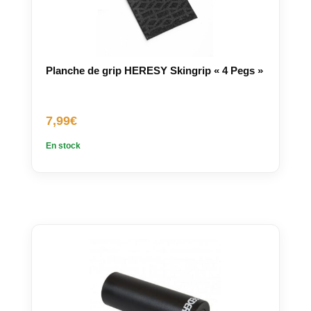
Planche de grip HERESY Skingrip « 4 Pegs »
7,99
€
En stock