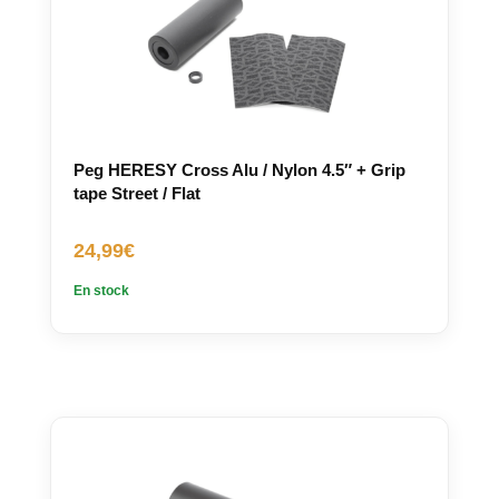
Peg HERESY Cross Alu / Nylon 4.5″ + Grip
tape Street / Flat
24,99
€
En stock