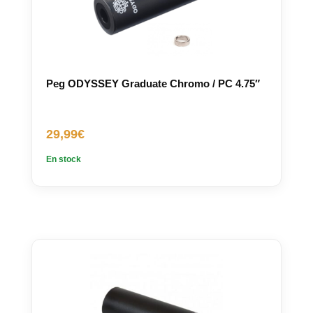
Peg ODYSSEY Graduate Chromo / PC 4.75″
29,99
€
En stock