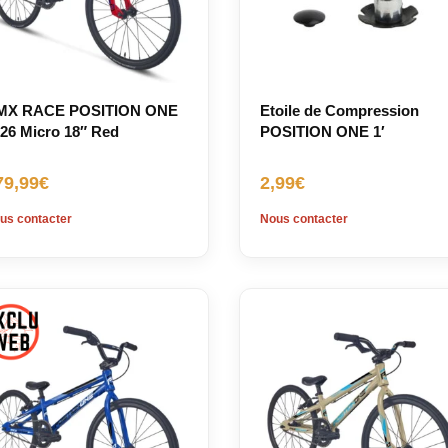
MX RACE POSITION ONE
Etoile de Compression
26 Micro 18″ Red
POSITION ONE 1′
79,99
€
2,99
€
us contacter
Nous contacter