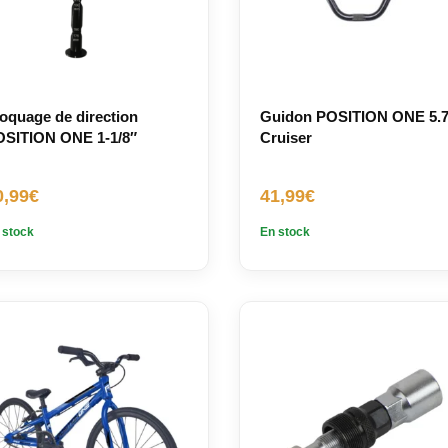
oquage de direction
Guidon POSITION ONE 5.7
SITION ONE 1-1/8″
Cruiser
0,99
€
41,99
€
 stock
En stock