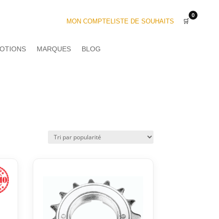
0
MON COMPTE
LISTE DE SOUHAITS
🛒
OTIONS
MARQUES
BLOG