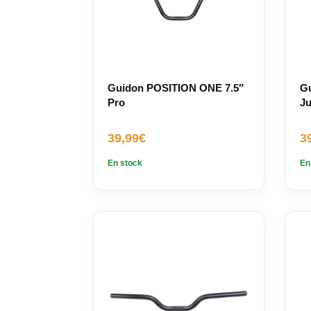
Guidon POSITION ONE 7.5″
G
Pro
Ju
39,99
€
3
En stock
En