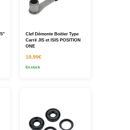
5″
Clef Démonte Boitier Type
Carré JIS et ISIS POSITION
ONE
19,99
€
En stock