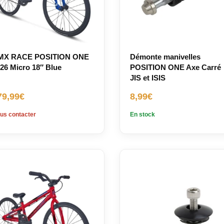
MX RACE POSITION ONE
Démonte manivelles
26 Micro 18″ Blue
POSITION ONE Axe Carré
JIS et ISIS
79,99
€
8,99
€
us contacter
En stock