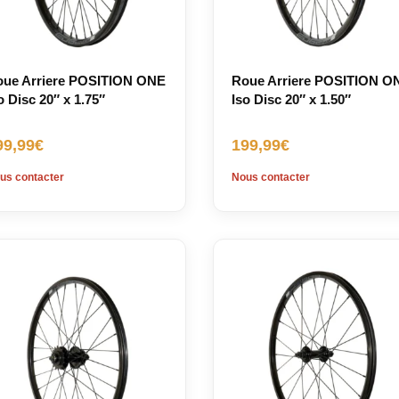
ue Arriere POSITION ONE
Roue Arriere POSITION O
o Disc 20″ x 1.75″
Iso Disc 20″ x 1.50″
99,99
€
199,99
€
us contacter
Nous contacter