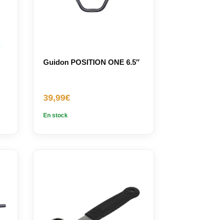
Guidon POSITION ONE 6.5″
39,99
€
En stock