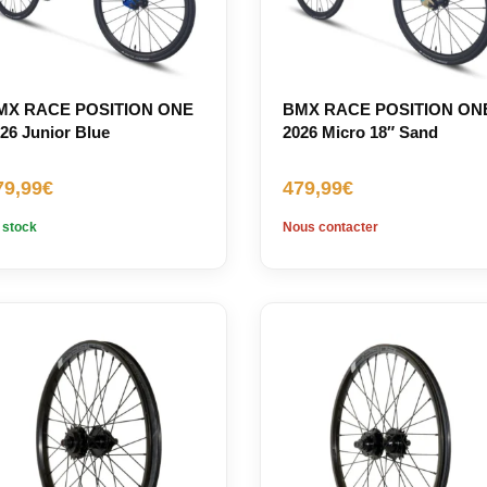
MX RACE POSITION ONE
BMX RACE POSITION ON
26 Junior Blue
2026 Micro 18″ Sand
79,99
€
479,99
€
 stock
Nous contacter