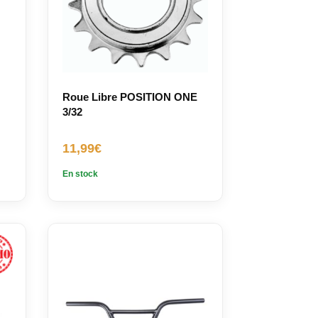
Roue Libre POSITION ONE
3/32
11,99
€
En stock