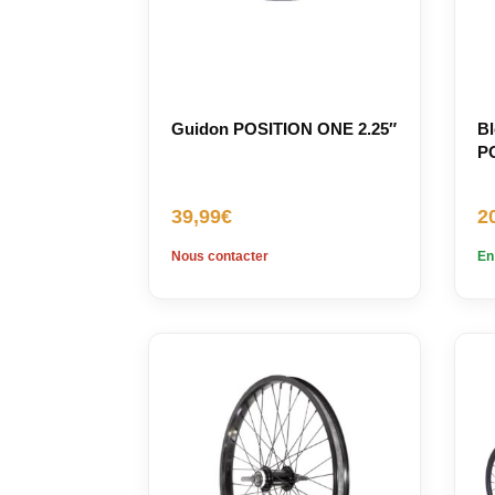
Guidon POSITION ONE 2.25″
Bl
PO
39,99
€
2
Nous contacter
En