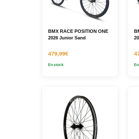
BMX RACE POSITION ONE
B
2026 Junior Sand
20
479,99
€
4
En stock
En