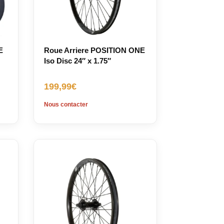
E
Roue Arriere POSITION ONE
Iso Disc 24″ x 1.75″
199,99
€
Nous contacter