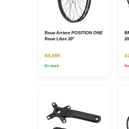
Roue Arriere POSITION ONE
B
Roue Libre 20″
20
84,99
€
4
En stock
No