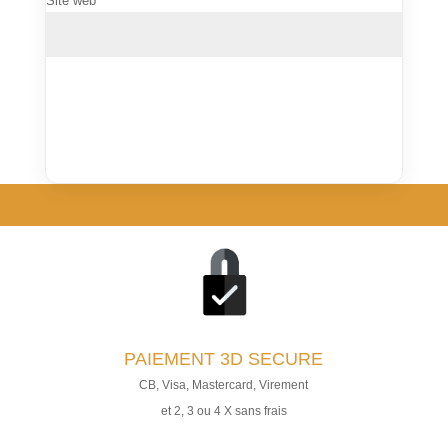
Site web
PAIEMENT
3D SECURE
CB, Visa, Mastercard, Virement
et 2, 3 ou 4 X sans frais