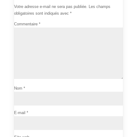
Votre adresse e-mail ne sera pas publiée.
Les champs
obligatoires sont indiqués avec
*
Commentaire
*
Nom
*
E-mail
*