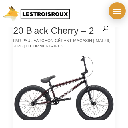
BMX KINK 2027 Curb
20 Black Cherry – 2
PAR
PAUL VARCHON GÉRANT MAGASIN
|
MAI 29,
2026
|
0 COMMENTAIRES