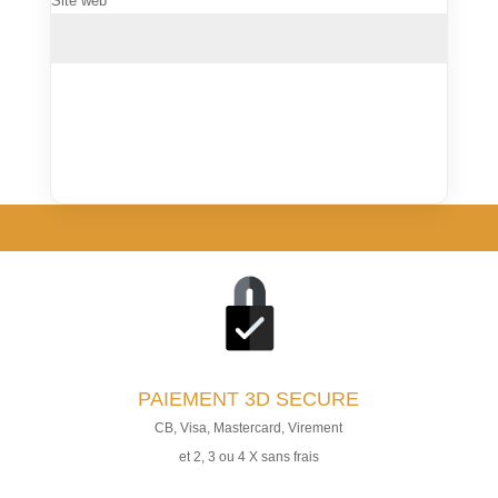
Site web
PAIEMENT
3D SECURE
CB, Visa, Mastercard, Virement
et 2, 3 ou 4 X sans frais