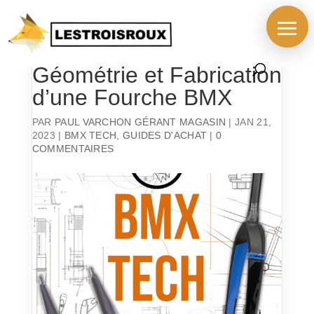
BMX TECH : Guide
Géométrie et Fabrication
d’une Fourche BMX
PAR
PAUL VARCHON GÉRANT MAGASIN
|
JAN 21,
2023
|
BMX TECH
,
GUIDES D'ACHAT
|
0
COMMENTAIRES