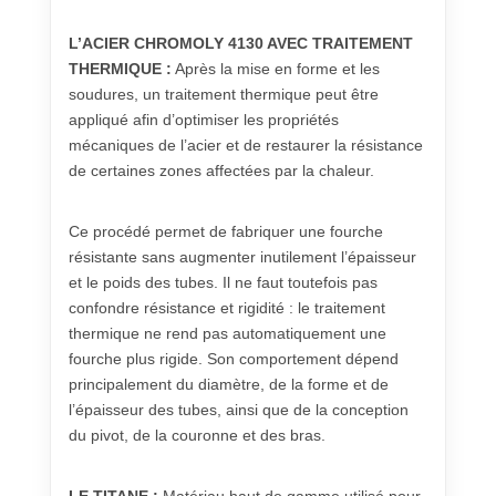
L’ACIER CHROMOLY 4130 AVEC TRAITEMENT
THERMIQUE :
Après la mise en forme et les
soudures, un traitement thermique peut être
appliqué afin d’optimiser les propriétés
mécaniques de l’acier et de restaurer la résistance
de certaines zones affectées par la chaleur.
Ce procédé permet de fabriquer une fourche
résistante sans augmenter inutilement l’épaisseur
et le poids des tubes. Il ne faut toutefois pas
confondre résistance et rigidité : le traitement
thermique ne rend pas automatiquement une
fourche plus rigide. Son comportement dépend
principalement du diamètre, de la forme et de
l’épaisseur des tubes, ainsi que de la conception
du pivot, de la couronne et des bras.
LE TITANE :
Matériau haut de gamme utilisé pour