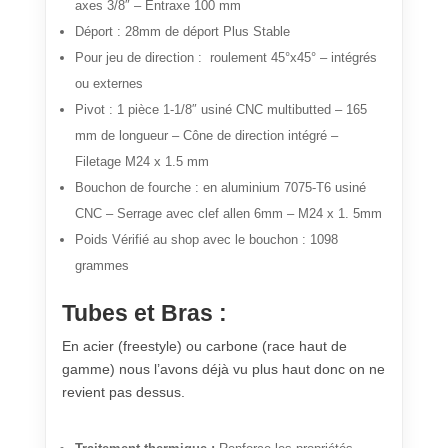
axes 3/8″ – Entraxe 100 mm
Déport : 28mm de déport Plus Stable
Pour jeu de direction : roulement 45°x45° – intégrés
ou externes
Pivot : 1 pièce 1-1/8″ usiné CNC multibutted – 165
mm de longueur – Cône de direction intégré –
Filetage M24 x 1.5 mm
Bouchon de fourche : en aluminium 7075-T6 usiné
CNC – Serrage avec clef allen 6mm – M24 x 1. 5mm
Poids Vérifié au shop avec le bouchon : 1098
grammes
Tubes et Bras :
En acier (freestyle) ou carbone (race haut de
gamme) nous l’avons déjà vu plus haut donc on ne
revient pas dessus.